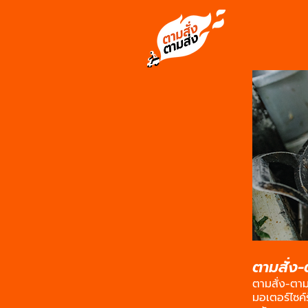
ตามสั่ง-
ตามสั่ง-ตา
มอเตอร์ไซค