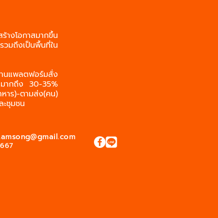
 สร้างโอกาสมากขึ้น
วมถึงเป็นพื้นที่ใน
งานแพลตฟอร์มสั่ง
ค้ามากถึง 30-35%
าหาร)-ตามส่ง(คน)
ละชุมชน
tamsong@gmail.com
6667