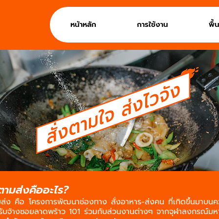
หน้าหลัก
การใช้งาน
พื้
ตามส่งคืออะไร?
มส่ง คือ โครงการพัฒนาช่องทาง สั่งอาหาร-ส่งคน ที่เกิดขึ้นมาบนค
์รับจ้างซอยลาดพร้าว 101 ร่วมกับส่วนงานต่างๆ จากจุฬาลงกรณ์มห