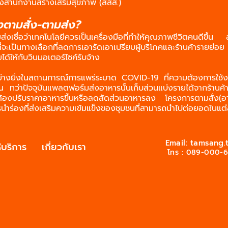
งสำนักงานสร้างเสริมสุขภาพ (สสส.)
งตามสั่ง-ตามส่ง?
ส่งเชื่อว่าเทคโนโลยีควรเป็นเครื่องมือที่ทำให้คุณภาพชีวิตคนดีขึ้น
ที่จะเป็นทางเลือกที่ลดการเอารัดเอาเปรียบผู้บริโภคและร้านค้ารายย่อย ร
ได้ให้กับวินมอเตอร์ไซค์รับจ้าง
่างยิ่งในสถานการณ์การแพร่ระบาด COVID-19 ที่ความต้องการใช้
้น ทว่าปัจจุบันแพลตฟอร์มส่งอาหารนั้นเก็บส่วนแบ่งรายได้จากร้าน
้าต้องปรับราคาอาหารขึ้นหรือลดสัดส่วนอาหารลง
โครงการตามสั่ง(อ
นำร่องที่ส่งเสริมความเข้มแข็งของชุมชนที่สามารถนำไปต่อยอดในแต่
Email:
tamsang.
ให้บริการ
เกี่ยวกับเรา
โทร : 089-000-