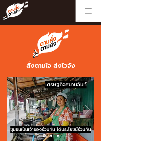
สั่งตามใจ ส่งไวจัง
เศรษฐกิจสมานฉันท์
ชุมชนเป็นเจ้าของร่วมกัน ได้ประโยชน์ร่วมกัน